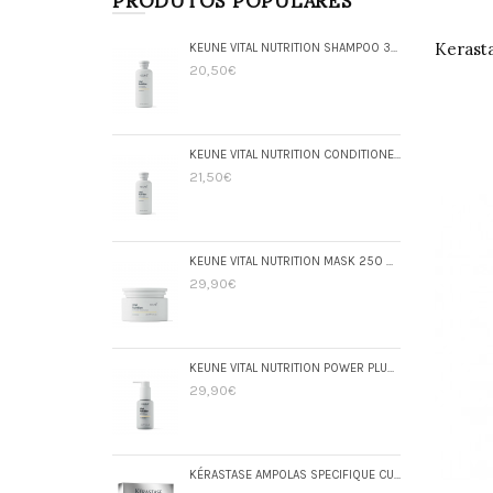
KEUNE VITAL NUTRITION SHAMPOO 300 ML
20,50€
KEUNE VITAL NUTRITION CONDITIONER 250 ML
21,50€
KEUNE VITAL NUTRITION MASK 250 ML
29,90€
KEUNE VITAL NUTRITION POWER PLUMP 45 ML
29,90€
KÉRASTASE AMPOLAS SPECIFIQUE CURE ANTI-PELLICULAIRE 12X6ML