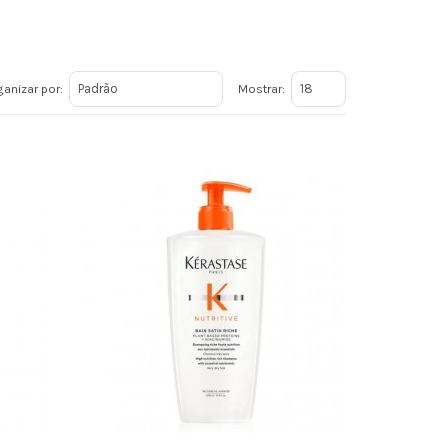
anizar por:
Mostrar: