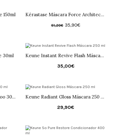
e 150ml
Kérastase Máscara Force Architecte 200ml
35,90€
51,20€
e 30ml
Keune Instant Revive Flash Máscara 250 ml
35,00€
Keune Instant Revive Shampoo 300 ml
Keune Radiant Gloss Máscara 250 ml
29,90€