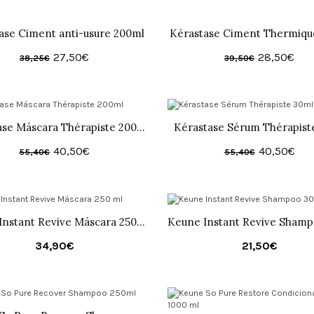
ase Ciment anti-usure 200ml
Kérastase Ciment Thermiqu
27,50€
28,50€
38,25€
39,50€
Kérastase Máscara Thérapiste 200ml
Kérastase Sérum Thérapist
40,50€
40,50€
55,40€
55,40€
Keune Instant Revive Máscara 250 ml
34,90€
21,50€