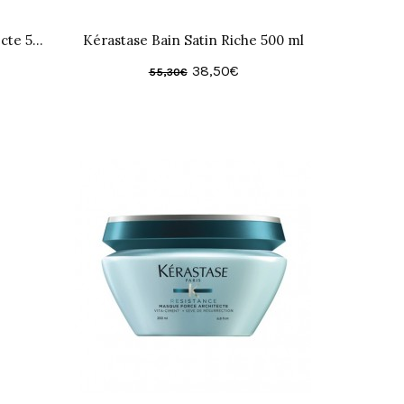
Kérastase Bain Force Architecte 500 ml
Kérastase Bain Satin Riche 500 ml
38,50€
55,30€