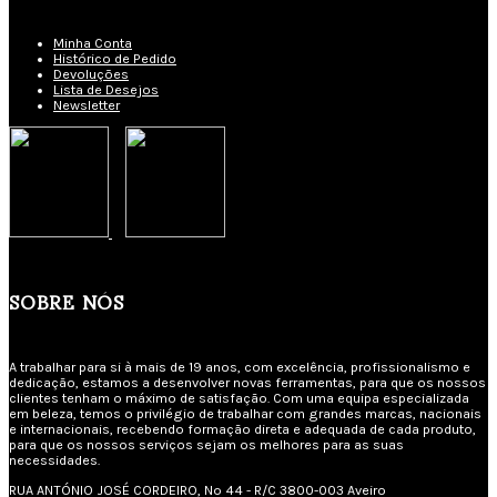
Minha Conta
Histórico de Pedido
Devoluções
Lista de Desejos
Newsletter
SOBRE NÓS
A trabalhar para si à mais de 19 anos, com excelência, profissionalismo e
dedicação, estamos a desenvolver novas ferramentas, para que os nossos
clientes tenham o máximo de satisfação. Com uma equipa especializada
em beleza, temos o privilégio de trabalhar com grandes marcas, nacionais
e internacionais, recebendo formação direta e adequada de cada produto,
para que os nossos serviços sejam os melhores para as suas
necessidades.
RUA ANTÓNIO JOSÉ CORDEIRO, Nº 44 - R/C 3800-003 Aveiro