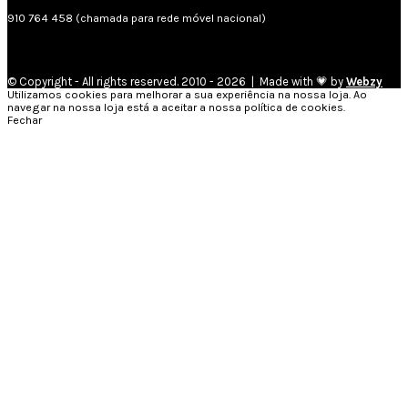
910 764 458 (chamada para rede móvel nacional)
© Copyright - All rights reserved. 2010 - 2026 | Made with 💗 by
Webzy
Utilizamos cookies para melhorar a sua experiência na nossa loja. Ao
navegar na nossa loja está a aceitar a nossa política de cookies.
Fechar