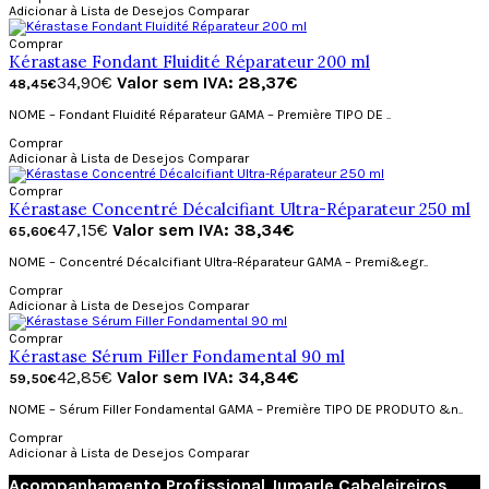
Adicionar à Lista de Desejos
Comparar
Comprar
Kérastase Fondant Fluidité Réparateur 200 ml
34,90€
Valor sem IVA: 28,37€
48,45€
NOME – Fondant Fluidité Réparateur GAMA – Première TIPO DE ..
Comprar
Adicionar à Lista de Desejos
Comparar
Comprar
Kérastase Concentré Décalcifiant Ultra-Réparateur 250 ml
47,15€
Valor sem IVA: 38,34€
65,60€
NOME – Concentré Décalcifiant Ultra-Réparateur GAMA – Premi&egr..
Comprar
Adicionar à Lista de Desejos
Comparar
Comprar
Kérastase Sérum Filler Fondamental 90 ml
42,85€
Valor sem IVA: 34,84€
59,50€
NOME – Sérum Filler Fondamental GAMA – Première TIPO DE PRODUTO &n..
Comprar
Adicionar à Lista de Desejos
Comparar
Acompanhamento Profissional Jumarle Cabeleireiros