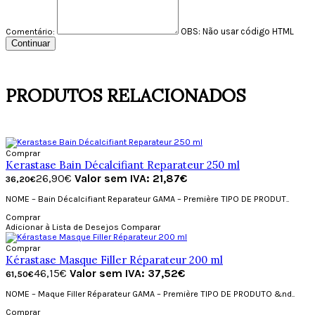
OBS:
Não usar código HTML
Comentário:
Continuar
PRODUTOS RELACIONADOS
Comprar
Kerastase Bain Décalcifiant Reparateur 250 ml
26,90€
Valor sem IVA: 21,87€
36,20€
NOME – Bain Décalcifiant Reparateur GAMA – Première TIPO DE PRODUT..
Comprar
Adicionar à Lista de Desejos
Comparar
Comprar
Kérastase Masque Filler Réparateur 200 ml
46,15€
Valor sem IVA: 37,52€
61,50€
NOME – Maque Filler Réparateur GAMA – Première TIPO DE PRODUTO &nd..
Comprar