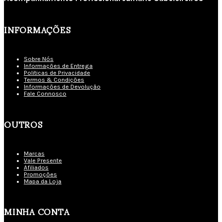
INFORMAÇÕES
Sobre Nós
Informações de Entrega
Politicas de Privacidade
Termos & Condições
Informações de Devolução
Fale Connosco
OUTROS
Marcas
Vale Presente
Afiliados
Promoções
Mapa da Loja
MINHA CONTA