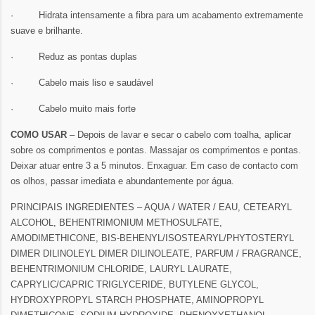
·
Hidrata intensamente a fibra para um acabamento extremamente
suave e brilhante.
·
Reduz as pontas duplas
·
Cabelo mais liso e saudável
·
Cabelo muito mais forte
COMO USAR
– Depois de lavar e secar o cabelo com toalha, aplicar
sobre os comprimentos e pontas. Massajar os comprimentos e pontas.
Deixar atuar entre 3 a 5 minutos. Enxaguar. Em caso de contacto com
os olhos, passar imediata e abundantemente por água.
PRINCIPAIS INGREDIENTES – AQUA / WATER / EAU, CETEARYL
ALCOHOL, BEHENTRIMONIUM METHOSULFATE,
AMODIMETHICONE, BIS-BEHENYL/ISOSTEARYL/PHYTOSTERYL
DIMER DILINOLEYL DIMER DILINOLEATE, PARFUM / FRAGRANCE,
BEHENTRIMONIUM CHLORIDE, LAURYL LAURATE,
CAPRYLIC/CAPRIC TRIGLYCERIDE, BUTYLENE GLYCOL,
HYDROXYPROPYL STARCH PHOSPHATE, AMINOPROPYL