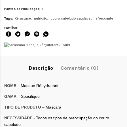
Pontos de Fidelização:
40
Tags:
Kérastase
nutrição
couro cabeludo saudável
refrescante
Partilhar
Descrição
Comentário (0)
NOME
–
Masque Réhydratant
GAMA
–
Spécifique
TIPO DE PRODUTO
–
Máscara
NECESSIDADE
-
Todos os tipos de preocupação do couro
cabeludo