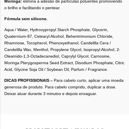
Moringa:
elimina a adesão de partículas poluentes promovendo
o brilho e facilitando o pentear.
Fórmula sem silicone.
Aqua / Water, Hydroxypropyl Starch Phosphate, Glycerin,
Quaternium-87, Cetearyl Alcohol, Behentrimonium Chloride,
Rhamnose, Tocopherol, Phenoxyethanol, Candelilla Cera /
Candelilla Wax, Menthol, Propylene Glycol, Isopropyl Alcohol, 2-
Oleamido-1,3-Octadecanediol, Caprylyl Glycol, Carnosine,
Moringa Pterygosperma Seed Extract, Disodium Phosphate, Citric
Acid, Glycine Soja Oil / Soybean Oil, Parfum / Fragrance.
DICAS PROFISSIONAIS –
Para cabelo curto, aplicar uma moeda
generosa de produto. Para cabelo comprido, duplicar a dose.
Deixar atuar durante 3 minutos e depois enxaguar.