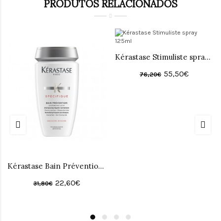
PRODUTOS RELACIONADOS
Kérastase Stimuliste spray 125ml
55,50€
76,20€
Kérastase Bain Prévention 250 ML
22,60€
31,80€