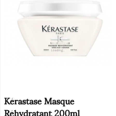
Loading...
Kérastase Masque
Réhydratant 200ml