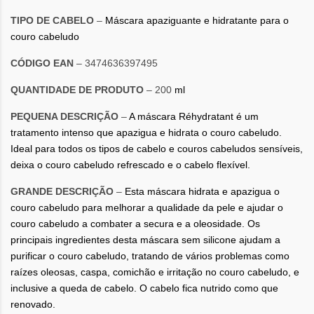
TIPO DE CABELO
–
Máscara apaziguante e hidratante para o
couro cabeludo
CÓDIGO EAN
– 3474636397495
QUANTIDADE DE PRODUTO
– 200
ml
PEQUENA DESCRIÇÃO
–
A máscara Réhydratant é um
tratamento intenso que apazigua e hidrata o couro cabeludo.
Ideal para todos os tipos de cabelo e couros cabeludos sensíveis,
deixa o couro cabeludo refrescado e o cabelo flexível.
GRANDE DESCRIÇÃO
–
Esta máscara hidrata e apazigua o
couro cabeludo para melhorar a qualidade da pele e ajudar o
couro cabeludo a combater a secura e a oleosidade. Os
principais ingredientes desta máscara sem silicone ajudam a
purificar o couro cabeludo, tratando de vários problemas como
raízes oleosas, caspa, comichão e irritação no couro cabeludo, e
inclusive a queda de cabelo. O cabelo fica nutrido como que
renovado.