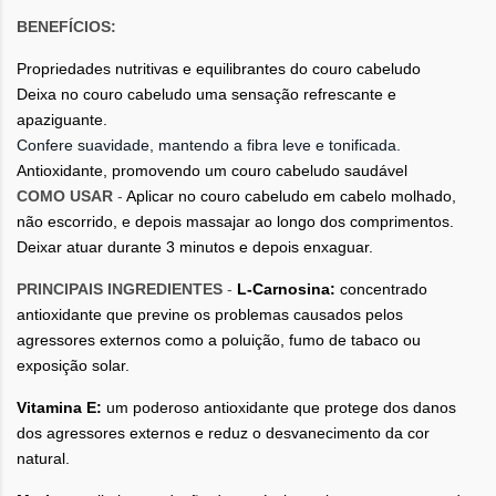
BENEFÍCIOS:
Propriedades nutritivas e equilibrantes do couro cabeludo
Deixa no couro cabeludo uma sensação refrescante e
apaziguante.
Confere suavidade, mantendo a fibra leve e tonificada.
Antioxidante, promovendo um couro cabeludo saudável
COMO USAR
-
Aplicar no couro cabeludo em cabelo molhado,
não escorrido, e depois massajar ao longo dos comprimentos.
Deixar atuar durante 3 minutos e depois enxaguar.
PRINCIPAIS INGREDIENTES
-
L-Carnosina:
concentrado
antioxidante que previne os problemas causados pelos
agressores externos como a poluição, fumo de tabaco ou
exposição solar.
Vitamina E:
um poderoso antioxidante que protege dos danos
dos agressores externos e reduz o desvanecimento da cor
natural.